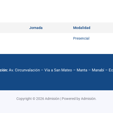
Jornada
Modalidad
Presencial
ción:
Av. Circunvalación – Vía a San Mateo – Manta – Manabí – E
Copyright © 2026 Admisión | Powered by Admisión.