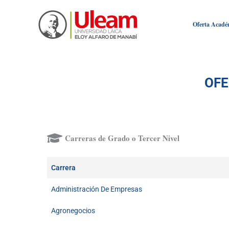
Ir
al
Oferta Acadé
contenido
OFE
Carreras de Grado o Tercer Nivel
Carrera
Administración De Empresas
Agronegocios