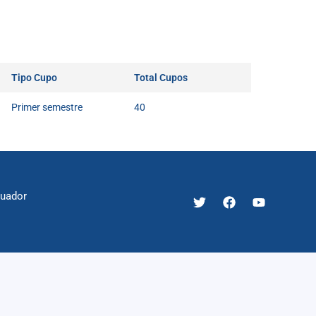
Tipo Cupo
Total Cupos
Primer semestre
40
cuador