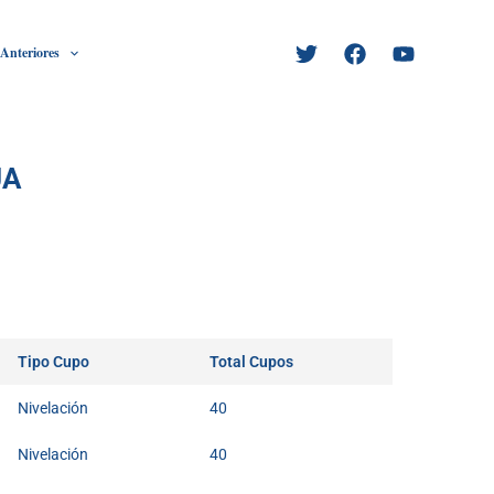
 Anteriores
UA
Tipo Cupo
Total Cupos
Nivelación
40
Nivelación
40