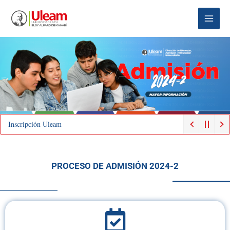
Ir
Main
al
Menu
contenido
Inscripción Uleam
PROCESO DE ADMISIÓN 2024-2