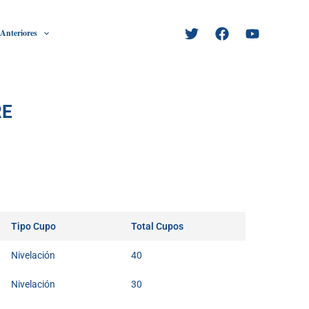
 Anteriores
RE
Tipo Cupo
Total Cupos
Nivelación
40
Nivelación
30