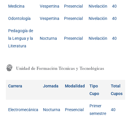
Medicina
Vespertina
Presencial
Nivelación
40
Odontología
Vespertina
Presencial
Nivelación
40
Pedagogía de
la Lengua y la
Nocturna
Presencial
Nivelación
40
Literatura
Unidad de Formación Técnicas y Tecnológicas
Carrera
Jornada
Modalidad
Tipo
Total
Cupo
Cupos
Primer
Electromecánica
Nocturna
Presencial
40
semestre