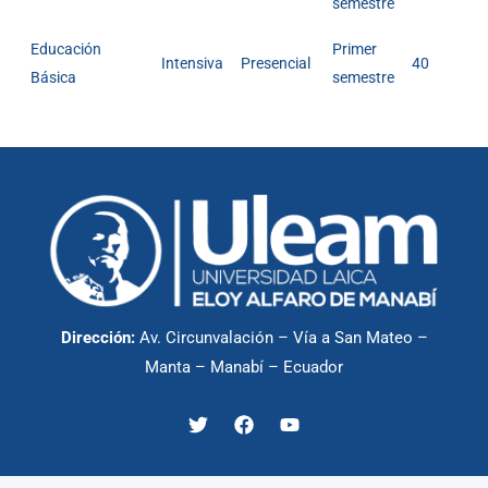
semestre
Educación
Primer
Intensiva
Presencial
40
Básica
semestre
Dirección:
Av. Circunvalación – Vía a San Mateo –
Manta – Manabí – Ecuador