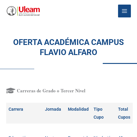
Ir
Main
al
Menu
contenido
OFERTA ACADÉMICA CAMPUS
FLAVIO ALFARO
Carreras de Grado o Tercer Nivel
Carrera
Jornada
Modalidad
Tipo
Total
Cupo
Cupos