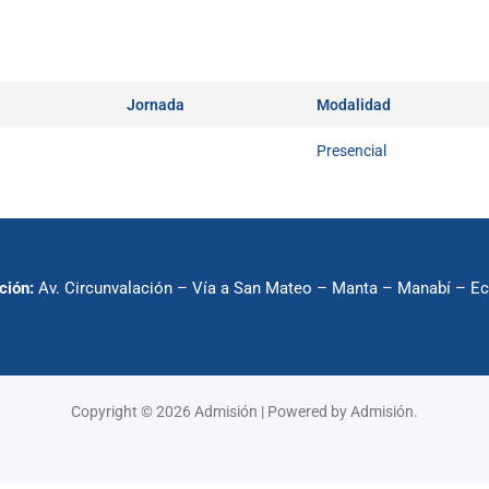
Jornada
Modalidad
Presencial
ción:
Av. Circunvalación – Vía a San Mateo – Manta – Manabí – E
Copyright © 2026 Admisión | Powered by Admisión.