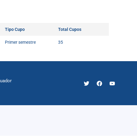
Tipo Cupo
Total Cupos
Primer semestre
35
cuador