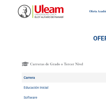
Ir
al
Oferta Acadé
contenido
OFE
Carreras de Grado o Tercer Nivel
Carrera
Educación Inicial
Software