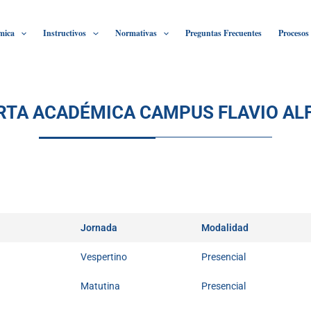
mica
Instructivos
Normativas
Preguntas Frecuentes
Procesos
RTA ACADÉMICA CAMPUS FLAVIO AL
Jornada
Modalidad
Vespertino
Presencial
Matutina
Presencial