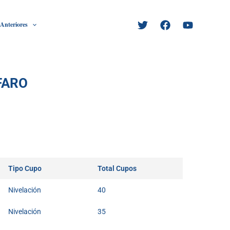
 Anteriores
FARO
Tipo Cupo
Total Cupos
Nivelación
40
Nivelación
35