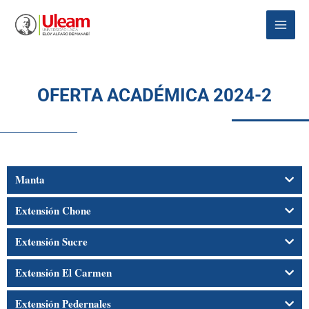
Ir
Main
al
Menu
contenido
OFERTA ACADÉMICA 2024-2
Manta
Extensión Chone
Extensión Sucre
Extensión El Carmen
Extensión Pedernales