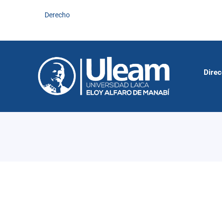
Derecho
Direc