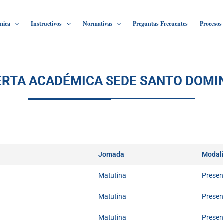
mica
Instructivos
Normativas
Preguntas Frecuentes
Procesos
ERTA ACADÉMICA SEDE SANTO DOMI
Jornada
Modal
Matutina
Presen
Matutina
Presen
Matutina
Presen