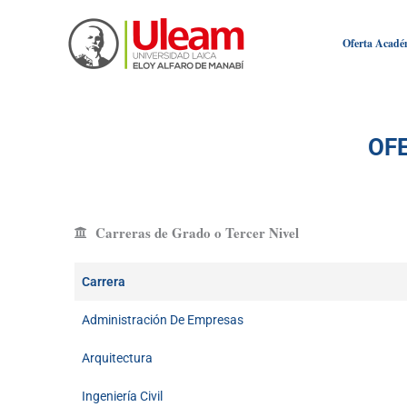
Ir
al
Oferta Acadé
contenido
OF
Carreras de Grado o Tercer Nivel
Carrera
Administración De Empresas
Arquitectura
Ingeniería Civil