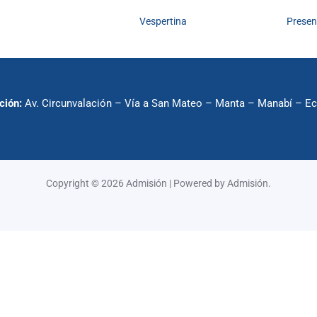
Vespertina
Presen
ción:
Av. Circunvalación – Vía a San Mateo – Manta – Manabí – E
Copyright © 2026 Admisión | Powered by Admisión.