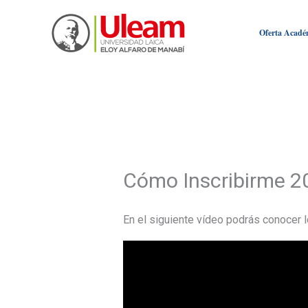
Ir
al
Oferta Acadé
contenido
Cómo Inscribirme 2
En el siguiente vídeo podrás conocer l